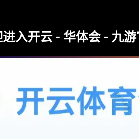
页
华体会体育app下载地址
华体会体育app下载链接
A
登陆带你探索全新玩法
11 02:05:38