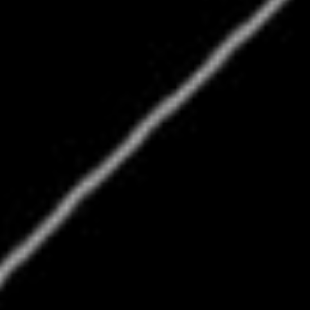
活动也将涵盖用户反馈和市场趋势，从而更好地满足用户的需求。例如，
活动，让用户更好地享受比赛氛围。与此同时，适时更新的分析工具和投
重提供***优质的客户服务***，为了确保用户在遇到问题时能够得到及
这一点尤为重要，因为在高速发展的行业中，用户很可能会在关键时刻需要
虑和问题能够迅速解决，使得用户体验得以保障。
，华体会也积极利用这些平台与用户进行互动。在多个社交平台上，华体
成功故事，增加用户对品牌的信任感。此外，社交媒体也成为了用户表达
了更精准的市场反馈，促使其不断进行改进和创新。
**
，华体会计划继续扩大其市场份额，进一步多样化游戏选择，并引入更多
如，虚拟现实（VR）和增强现实（AR）技术可能会被融入到平台中，使
，华体会将继续与行业领先的游戏开发者和数据分析公司合作，确保其在
乐体验。