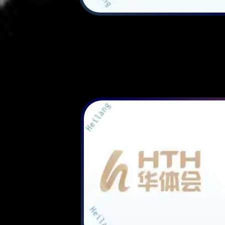
在如今的数字时代，
乐平台，致力于带领
及其带来的好处。
**华体会的特色功能*
华体会不仅仅是一个
分析**功能，可以
**做出更明智的决策
**丰富的游戏种类**
在华体会，用户可以找
和虚拟体育等新兴领