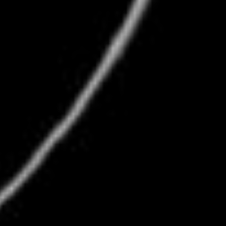
而无需担忧安全问题。
比赛投注后**，利用
信心，还使他更加愿意
平台的创新机制获得丰
。
是经典的信用卡支付，
户的便利性，还增加了
操作便捷至关重要，因
赛事，以保持用户的新