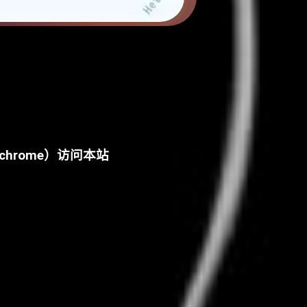
和优惠活动，还结合了
用户在完成一定数量的
高了用户的粘性。
策略。这种社群不仅能
比赛的看法，从而形成
加有趣**。
用户是新手还是资深玩
息、投注入口等，避免
，确保用户数据和资金