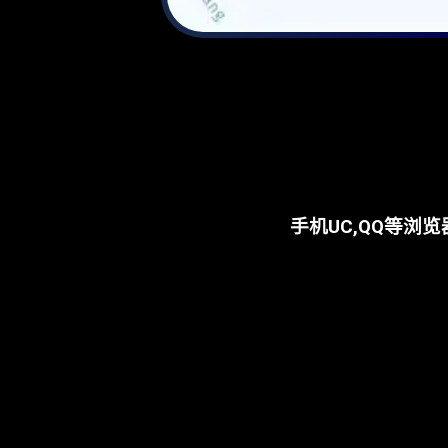
不感兴趣，但又对电
**独特的奖励机制**
华体会还拥有***独
现代化的积分系统，
投注后，可以获得额
**互动社群的构建**
此外，华体会还注重*
增强平台的活跃度，
独特的投注策略。这
**优秀的用户体验**
为了确保用户在平台上
家，都能在该平台找
了繁琐的步骤，使得
**技术支持与安全保障
华体会对于***技术